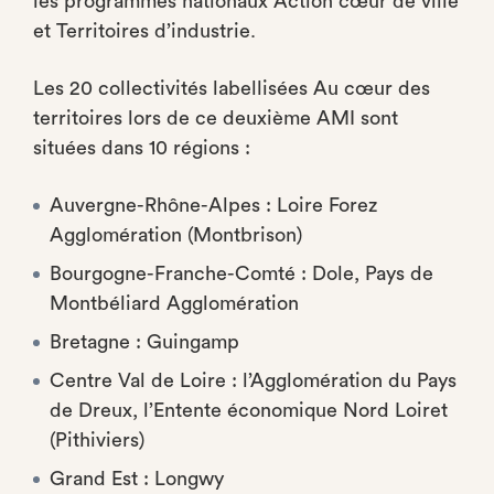
les programmes nationaux Action cœur de ville
et Territoires d’industrie.
Les 20 collectivités labellisées Au cœur des
territoires lors de ce deuxième AMI sont
situées dans 10 régions :
Auvergne-Rhône-Alpes : Loire Forez
Agglomération (Montbrison)
Bourgogne-Franche-Comté : Dole, Pays de
Montbéliard Agglomération
Bretagne : Guingamp
Centre Val de Loire : l’Agglomération du Pays
de Dreux, l’Entente économique Nord Loiret
(Pithiviers)
Grand Est : Longwy