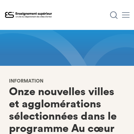
Aller
au
contenu
principal
INFORMATION
Onze nouvelles villes
et agglomérations
sélectionnées dans le
programme Au cœur