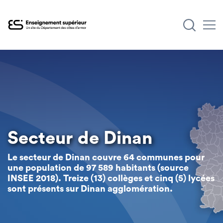
Aller
au
contenu
principal
Secteur de Dinan
Le secteur de Dinan couvre 64 communes pour
une population de 97 589 habitants (source
INSEE 2018). Treize (13) collèges et cinq (5) lycées
sont présents sur Dinan agglomération.