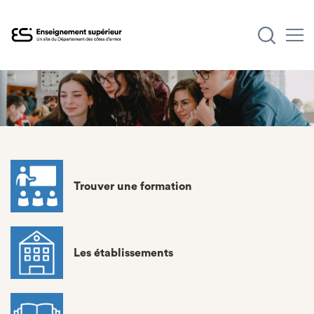
Aller
au
contenu
principal
Trouver une formation
Les établissements