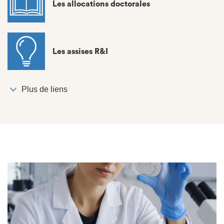
Les allocations doctorales
Les assises R&I
Plus de liens