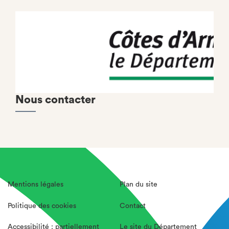
Nous contacter
Mentions légales
Plan du site
Politique des cookies
Contact
Accessibilité : partiellement
Le site du Département