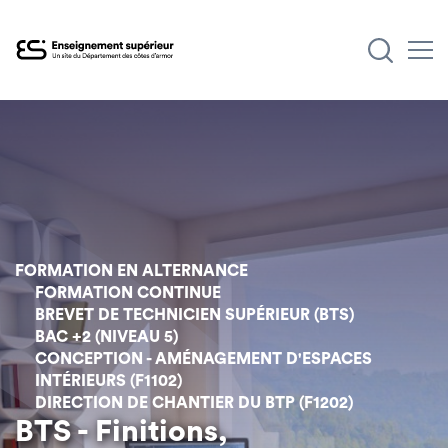
Aller
au
contenu
principal
FORMATION EN ALTERNANCE
FORMATION CONTINUE
BREVET DE TECHNICIEN SUPÉRIEUR (BTS)
BAC +2 (NIVEAU 5)
CONCEPTION - AMÉNAGEMENT D'ESPACES
INTÉRIEURS (F1102)
DIRECTION DE CHANTIER DU BTP (F1202)
BTS - Finitions,