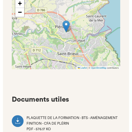
+
−
Leaflet
|
©
OpenStreetMap
contributors
Documents utiles
PLAQUETTE DE LA FORMATION - BTS - AMÉNAGEMENT
FINITION - CFA DE PLÉRIN
PDF - 576.17 KO