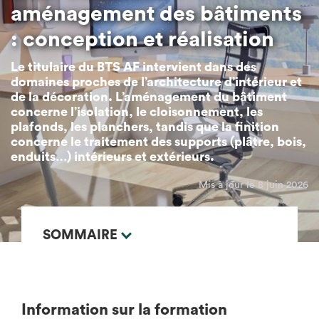
aménagement des bâtiments
: conception et réalisation
Le titulaire du BTS AF intervient dans des
domaines proches de l’architecture d’intérieur et
de la décoration. L’aménagement du bâtiment
concerne l’isolation, le cloisonnement, les
plafonds, les planchers, tandis que la finition
concerne le traitement des supports (plâtre, bois,
enduits…) intérieurs et extérieurs.
Mis à jour le 8 juin 2026
SOMMAIRE
Information sur la formation