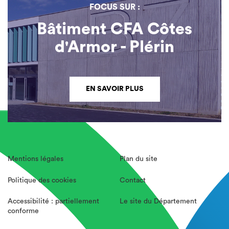
FOCUS SUR :
Bâtiment CFA Côtes
d'Armor - Plérin
EN SAVOIR PLUS
Mentions légales
Plan du site
Politique des cookies
Contact
Accessibilité : partiellement
Le site du Département
conforme