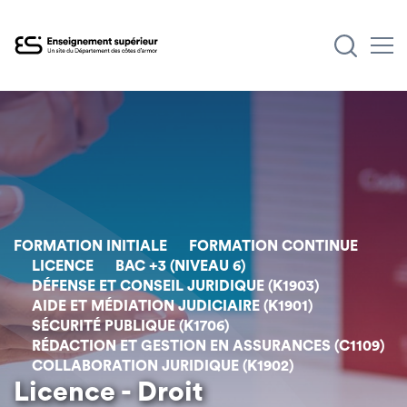
Aller
au
contenu
principal
FORMATION INITIALE
FORMATION CONTINUE
LICENCE
BAC +3 (NIVEAU 6)
DÉFENSE ET CONSEIL JURIDIQUE (K1903)
AIDE ET MÉDIATION JUDICIAIRE (K1901)
SÉCURITÉ PUBLIQUE (K1706)
RÉDACTION ET GESTION EN ASSURANCES (C1109)
COLLABORATION JURIDIQUE (K1902)
Licence - Droit