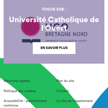
FOCUS SUR :
Université Catholique de
l'Ouest
EN SAVOIR PLUS
Mentions légales
Plan du site
Politique des cookies
Contact
Accessibilité : partiellement
Le site du Département
conforme