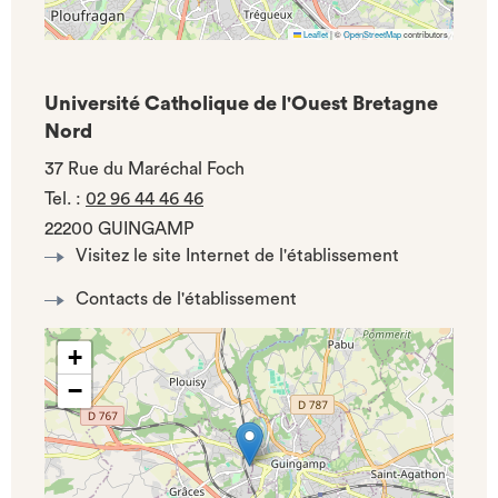
Leaflet
|
©
OpenStreetMap
contributors
Université Catholique de l'Ouest Bretagne
Nord
37 Rue du Maréchal Foch
Tel.
:
02 96 44 46 46
22200 GUINGAMP
Visitez le site Internet de l'établissement
Contacts de l'établissement
+
−