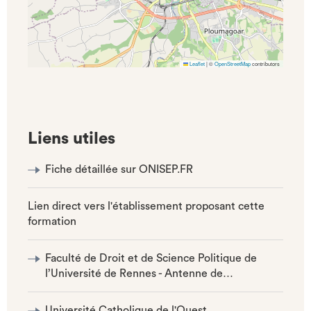
Leaflet
|
©
OpenStreetMap
contributors
Liens utiles
Fiche détaillée sur ONISEP.FR
Lien direct vers l'établissement proposant cette
formation
Faculté de Droit et de Science Politique de
l’Université de Rennes - Antenne de…
Université Catholique de l'Ouest