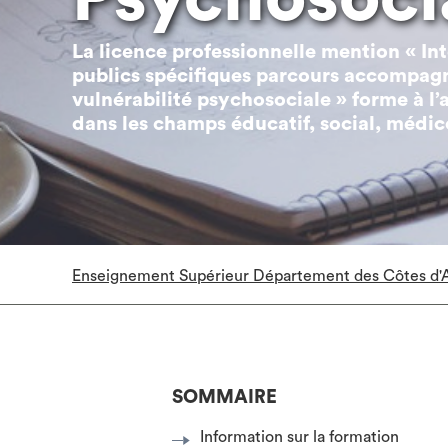
La licence professionnelle mention « I
publics spécifiques parcours accompag
vulnérabilité psychosociale » forme à 
dans les champs éducatif, social, médico
Enseignement Supérieur Département des Côtes d'
SOMMAIRE
Information sur la formation