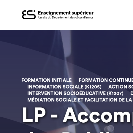
Aller
au
contenu
principal
FORMATION INITIALE
FORMATION CONTINU
INFORMATION SOCIALE (K1205)
ACTION SO
INTERVENTION SOCIOÉDUCATIVE (K1207)
MÉDIATION SOCIALE ET FACILITATION DE LA 
LP - Acco