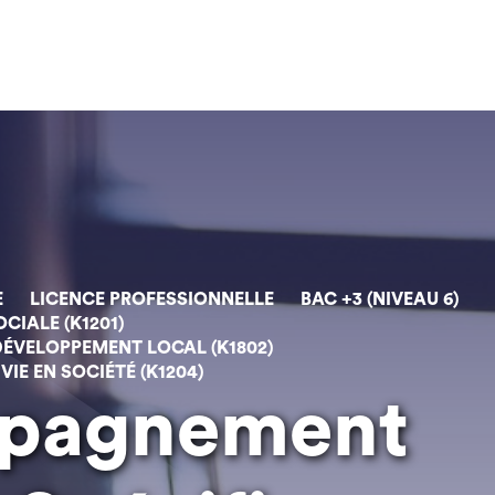
E
LICENCE PROFESSIONNELLE
BAC +3 (NIVEAU 6)
CIALE (K1201)
DÉVELOPPEMENT LOCAL (K1802)
VIE EN SOCIÉTÉ (K1204)
mpagnement