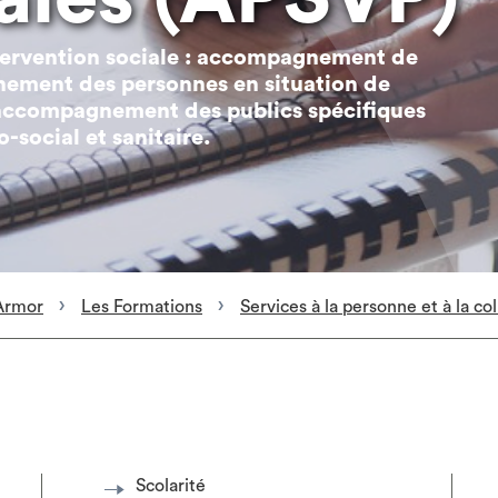
ntervention sociale : accompagnement de
nement des personnes en situation de
l’accompagnement des publics spécifiques
-social et sanitaire.
Armor
Les Formations
Services à la personne et à la col
Scolarité