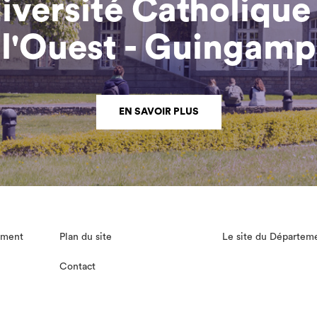
iversité Catholique
l'Ouest - Guingamp
EN SAVOIR PLUS
lement
Plan du site
Le site du Départem
Contact