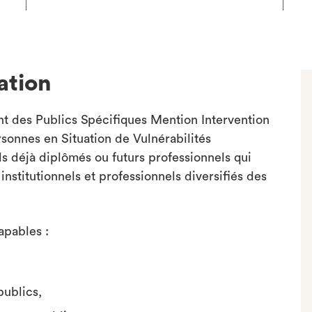
ation
 des Publics Spécifiques Mention Intervention
onnes en Situation de Vulnérabilités
s déjà diplômés ou futurs professionnels qui
stitutionnels et professionnels diversifiés des
apables :
publics,