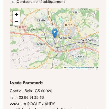
Contacts de l'établissement
+
−
Leaflet
|
©
OpenStreetMap
contributors
Lycée Pommerit
Chef du Bois - CS 60020
Tel.
:
02 96 91 35 63
22450 LA ROCHE-JAUDY