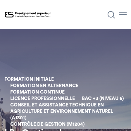
Aller
au
contenu
principal
FORMATION INITIALE
FORMATION EN ALTERNANCE
FORMATION CONTINUE
LICENCE PROFESSIONNELLE
BAC +3 (NIVEAU 6)
CONSEIL ET ASSISTANCE TECHNIQUE EN
AGRICULTURE ET ENVIRONNEMENT NATUREL
(A1301)
CONTRÔLE DE GESTION (M1204)