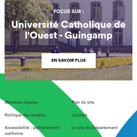
FOCUS SUR :
Université Catholique de
l'Ouest - Guingamp
EN SAVOIR PLUS
Mentions légales
Plan du site
Politique des cookies
Contact
Accessibilité : partiellement
Le site du Département
conforme