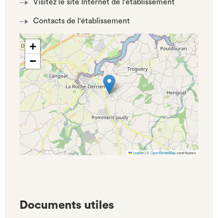
Visitez le site Internet de l'établissement
Contacts de l'établissement
+
−
Leaflet
|
©
OpenStreetMap
contributors
Documents utiles