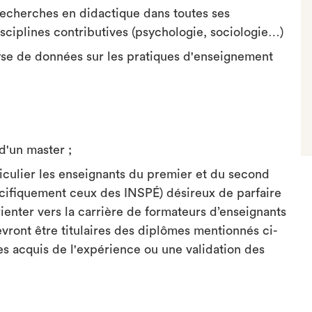
s recherches en didactique dans toutes ses
sciplines contributives (psychologie, sociologie…)
yse de données sur les pratiques d'enseignement
 d'un master ;
iculier les enseignants du premier et du second
écifiquement ceux des INSPÉ) désireux de parfaire
ienter vers la carrière de formateurs d’enseignants
vront être titulaires des diplômes mentionnés ci-
s acquis de l'expérience ou une validation des