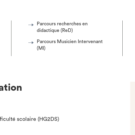
Parcours recherches en
didactique (ReD)
Parcours Musicien Intervenant
(MI)
ation
fficulté scolaire (HG2DS)