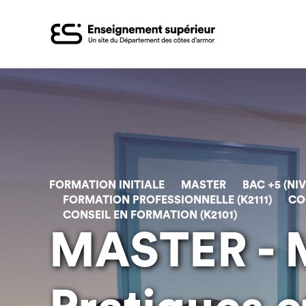
Aller
au
contenu
principal
FORMATION INITIALE
MASTER
BAC +5 (NIV
FORMATION PROFESSIONNELLE (K2111)
CO
CONSEIL EN FORMATION (K2101)
MASTER - 