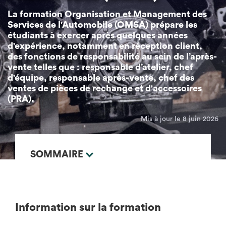
La formation Organisation et Management des
Services de l'Automobile (OMSA) prépare les
étudiants à exercer après quelques années
d'expérience, notamment en réception client,
des fonctions de responsabilité au sein de l’après-
vente telles que : responsable d’atelier, chef
d'équipe, responsable après-vente, chef des
ventes de pièces de rechange et d'accessoires
(PRA).
Mis à jour le 8 juin 2026
SOMMAIRE
Information sur la formation