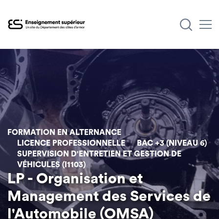
Aller
au
contenu
principal
FORMATION EN ALTERNANCE
LICENCE PROFESSIONNELLE
BAC +3 (NIVEAU 6)
SUPERVISION D'ENTRETIEN ET GESTION DE
VÉHICULES (I1103)
LP - Organisation et
Management des Services de
l'Automobile (OMSA)