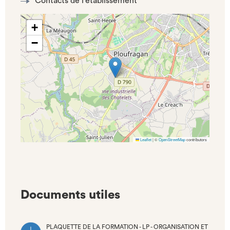
Contacts de l'établissement
+
−
Leaflet
|
©
OpenStreetMap
contributors
Documents utiles
PLAQUETTE DE LA FORMATION - LP - ORGANISATION ET