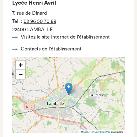
Lycée Henri Avril
7, rue de Dinard
Tel.
:
02 96 50 70 89
22400 LAMBALLE
Visitez le site Internet de l'établissement
Contacts de l'établissement
+
−
Leaflet
|
©
OpenStreetMap
contributors