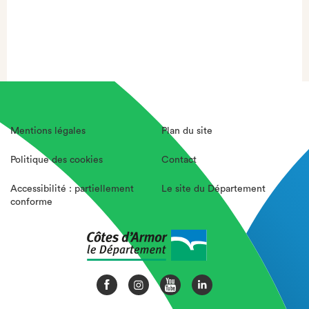
Mentions légales
Plan du site
Politique des cookies
Contact
Accessibilité : partiellement
Le site du Département
conforme