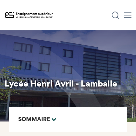
Aller
au
contenu
principal
Lycée Henri Avril - Lamballe
SOMMAIRE