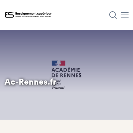
Aller
au
contenu
principal
Ac-Rennes.fr