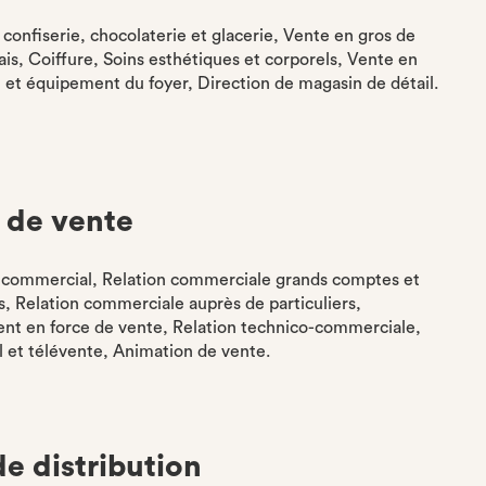
, confiserie, chocolaterie et glacerie, Vente en gros de
rais, Coiffure, Soins esthétiques et corporels, Vente en
 et équipement du foyer, Direction de magasin de détail.
 de vente
 commercial, Relation commerciale grands comptes et
s, Relation commerciale auprès de particuliers,
t en force de vente, Relation technico-commerciale,
l et télévente, Animation de vente.
e distribution