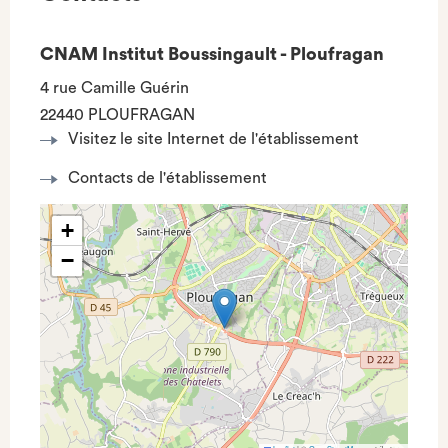
CNAM Institut Boussingault - Ploufragan
4 rue Camille Guérin
22440 PLOUFRAGAN
Visitez le site Internet de l'établissement
Contacts de l'établissement
+
−