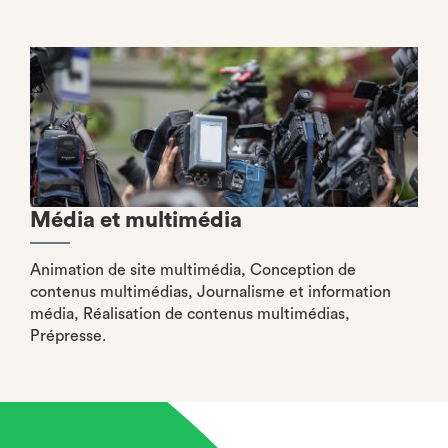
Média et multimédia
Animation de site multimédia, Conception de
contenus multimédias, Journalisme et information
média, Réalisation de contenus multimédias,
Prépresse.