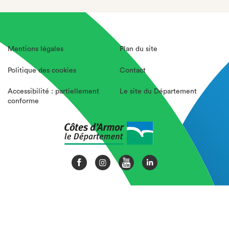
Mentions légales
Plan du site
Politique des cookies
Contact
Accessibilité : partiellement
Le site du Département
conforme