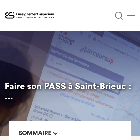
Aller
au
contenu
principal
Faire son PASS à Saint-Brieuc :
...
SOMMAIRE