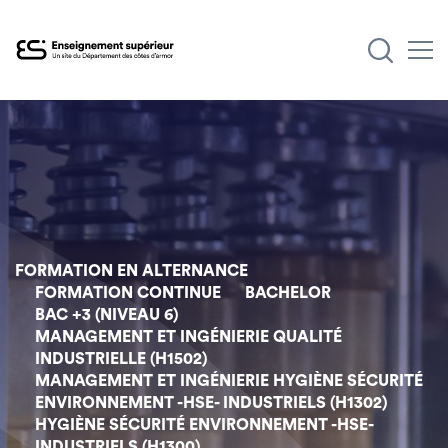
Aller
au
contenu
principal
FORMATION EN ALTERNANCE
FORMATION CONTINUE
BACHELOR
BAC +3 (NIVEAU 6)
MANAGEMENT ET INGÉNIERIE QUALITÉ
INDUSTRIELLE (H1502)
MANAGEMENT ET INGÉNIERIE HYGIÈNE SÉCURITÉ
ENVIRONNEMENT -HSE- INDUSTRIELS (H1302)
HYGIÈNE SÉCURITÉ ENVIRONNEMENT -HSE-
INDUSTRIELS (H1300)