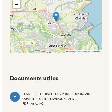
−
Leaflet
|
©
OpenStreetMap
contributors
Documents utiles
PLAQUETTE DU BACHELOR RQSE - RESPONSABLE
QUALITÉ SÉCURITÉ ENVIRONNEMENT
PDF - 148.07 KO
(NOUVEL