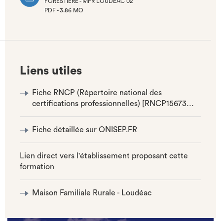
FORESTIÈRE - MFR LOUDEAC 02
PDF - 3.86 MO
(NOUVEL
ONGLET)
Liens utiles
Fiche RNCP (Répertoire national des
certifications professionnelles) [RNCP15673…
Fiche détaillée sur ONISEP.FR
Lien direct vers l'établissement proposant cette
formation
Maison Familiale Rurale - Loudéac