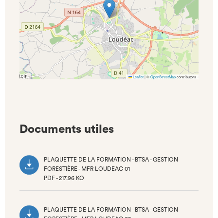
Leaflet
|
©
OpenStreetMap
contributors
Documents utiles
PLAQUETTE DE LA FORMATION - BTSA - GESTION
FORESTIÈRE - MFR LOUDEAC 01
PDF - 217.96 KO
(NOUVEL
ONGLET)
PLAQUETTE DE LA FORMATION - BTSA - GESTION