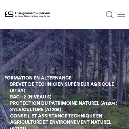
Aller
au
contenu
principal
FORMATION EN ALTERNANCE
BREVET DE TECHNICIEN SUPÉRIEUR AGRICOLE
(BTSA)
BAC +2 (NIVEAU 5)
PROTECTION DU PATRIMOINE NATUREL (A1204)
SYLVICULTURE (A1205)
CONSEIL ET ASSISTANCE TECHNIQUE EN
AGRICULTURE ET ENVIRONNEMENT NATUREL
(A1301)