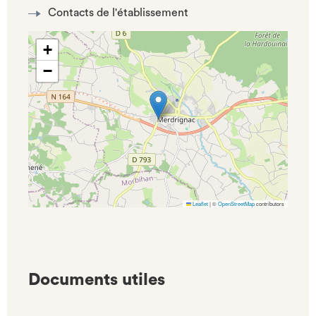
Contacts de l'établissement
+
−
Leaflet
|
©
OpenStreetMap
contributors
Documents utiles