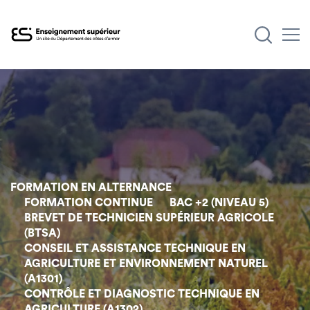
Aller
au
contenu
principal
FORMATION EN ALTERNANCE
FORMATION CONTINUE
BAC +2 (NIVEAU 5)
BREVET DE TECHNICIEN SUPÉRIEUR AGRICOLE
(BTSA)
CONSEIL ET ASSISTANCE TECHNIQUE EN
AGRICULTURE ET ENVIRONNEMENT NATUREL
(A1301)
CONTRÔLE ET DIAGNOSTIC TECHNIQUE EN
AGRICULTURE (A1302)