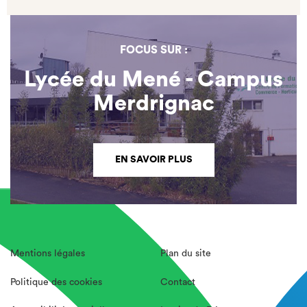
FOCUS SUR :
Lycée du Mené - Campus
Merdrignac
EN SAVOIR PLUS
Mentions légales
Plan du site
Politique des cookies
Contact