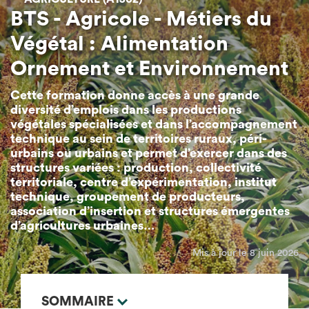
BTS - Agricole - Métiers du
Végétal : Alimentation
Ornement et Environnement
Cette formation donne accès à une grande
diversité d’emplois dans les productions
végétales spécialisées et dans l’accompagnement
technique au sein de territoires ruraux, péri-
urbains ou urbains et permet d’exercer dans des
structures variées : production, collectivité
territoriale, centre d’expérimentation, institut
technique, groupement de producteurs,
association d’insertion et structures émergentes
d’agricultures urbaines…
Mis à jour le 8 juin 2026
SOMMAIRE