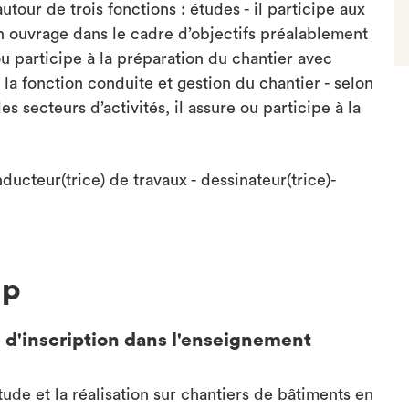
tour de trois fonctions : études - il participe aux
n ouvrage dans le cadre d’objectifs préalablement
 ou participe à la préparation du chantier avec
la fonction conduite et gestion du chantier - selon
s secteurs d’activités, il assure ou participe à la
ucteur(trice) de travaux - dessinateur(trice)-
up
 d'inscription dans l'enseignement
ude et la réalisation sur chantiers de bâtiments en