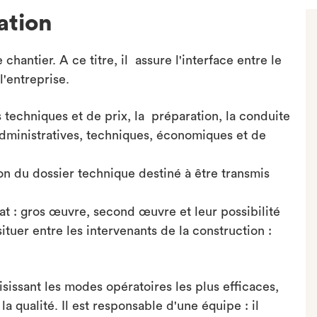
ation
hantier. A ce titre, il assure l'interface entre le
l'entreprise.
s techniques et de prix, la préparation, la conduite
administratives, techniques, économiques et de
ion du dossier technique destiné à être transmis
état : gros œuvre, second œuvre et leur possibilité
ituer entre les intervenants de la construction :
oisissant les modes opératoires les plus efficaces,
a qualité. Il est responsable d'une équipe : il