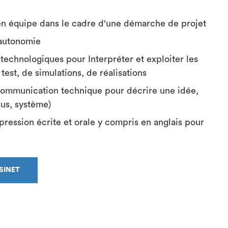
en équipe dans le cadre d'une démarche de projet
'autonomie
technologiques pour Interpréter et exploiter les
test, de simulations, de réalisations
ommunication technique pour décrire une idée,
sus, système)
ession écrite et orale y compris en anglais pour
SSINET