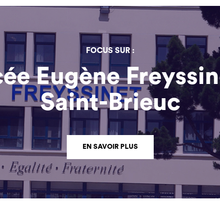
FOCUS SUR :
ée Eugène Freyssin
Saint-Brieuc
EN SAVOIR PLUS