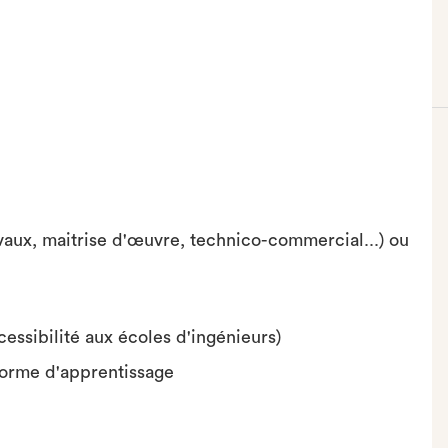
vaux, maitrise d'œuvre, technico-commercial...) ou
essibilité aux écoles d'ingénieurs)
forme d'apprentissage