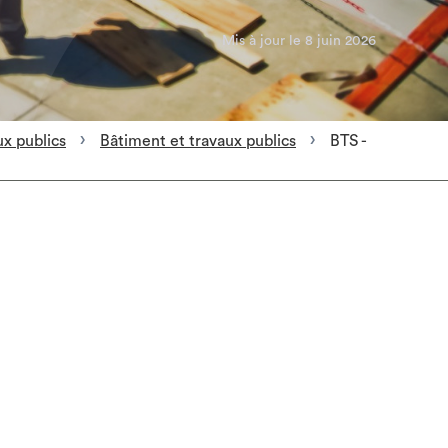
Mis à jour le 8 juin 2026
ux publics
Bâtiment et travaux publics
BTS -