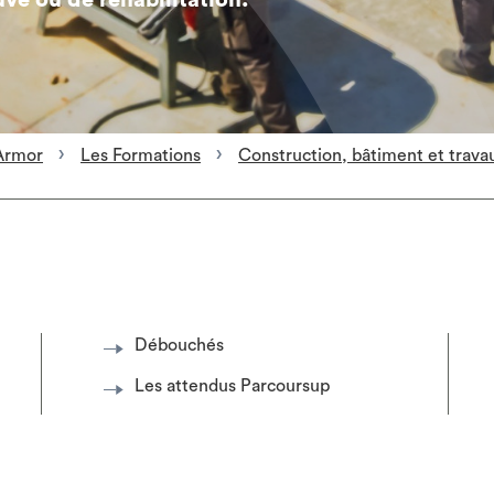
uve ou de réhabilitation.
Armor
Les Formations
Construction, bâtiment et trava
Débouchés
Les attendus Parcoursup