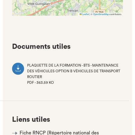
Leaflet
|
©
OpenStreetMap
contributors
Documents utiles
PLAQUETTE DE LA FORMATION - BTS - MAINTENANCE
DES VÉHICULES OPTION B VÉHICULES DE TRANSPORT
ROUTIER
PDF - 363.59 KO
(NOUVEL
ONGLET)
Liens utiles
Fiche RNCP (Répertoire national des