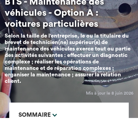
BTS - Maintenance des
véhicules - Option A :
voitures particulières
Selon la taille de l'entreprise, le ou la titulaire du
brevet de technicien(ne) supérieur(e) de
maintenance des véhicules exerce tout ou partie
des activités suivantes : effectuer un diagnostic
complexe ; réaliser les opérations de
maintenance et de réparation complexes ;
organiser la maintenance ; assurer la relation
client.
Mis à jour le 8 juin 2026
SOMMAIRE