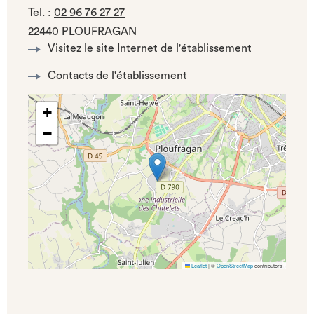
Tel.
:
02 96 76 27 27
22440 PLOUFRAGAN
Visitez le site Internet de l'établissement
Contacts de l'établissement
+
−
Leaflet
|
©
OpenStreetMap
contributors