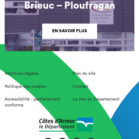
Brieuc – Ploufragan
EN SAVOIR PLUS
Mentions légales
Plan du site
Politique des cookies
Contact
Accessibilité : partiellement
Le site du Département
conforme