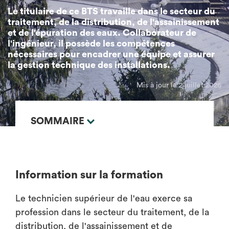
Le titulaire de ce BTS travaille dans le secteur du
traitement, de la distribution, de l'assainissement
et de l'épuration des eaux. Collaborateur de
l'ingénieur, il possède les compétences
nécessaires pour encadrer une équipe et assurer
la gestion technique des installations.
Mis à jour le 2 juillet 2026
SOMMAIRE
Information sur la formation
Le technicien supérieur de l'eau exerce sa
profession dans le secteur du traitement, de la
distribution, de l'assainissement et de