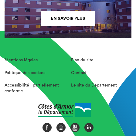
EN SAVOIR PLUS
Mentions légales
Plan du site
Politique des cookies
Contact
Accessibilité : partiellement
Le site du Département
conforme