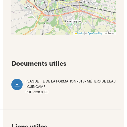
Leaflet
|
©
OpenStreetMap
contributors
Documents utiles
PLAQUETTE DE LA FORMATION - BTS - MÉTIERS DE L'EAU
- GUINGAMP
PDF - 920.9 KO
(NOUVEL
ONGLET)