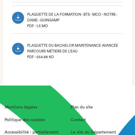
(NOUVEL
ONGLET)
PLAQUETTE DE LA FORMATION - BTS - MCO - NOTRE-
DAME - GUINGAMP
PDF - 1.3 MO
(NOUVEL
ONGLET)
PLAQUETTE DU BACHELOR MAINTENANCE AVANCÉE
PARCOURS MÉTIERS DE L'EAU
PDF - 554.88 KO
(NOUVEL
ONGLET)
Mentions légales
Plan du site
Politique des cookies
Contact
Accessibilité : partiellement
Le site du Département