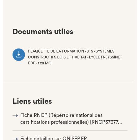
Documents utiles
PLAQUETTE DE LA FORMATION - BTS - SYSTÈMES
CONSTRUCTIFS BOIS ET HABITAT - LYCÉE FREYSSINET
PDF - 1.28 MO
(NOUVEL
ONGLET)
Liens utiles
Fiche RNCP (Répertoire national des
certifications professionnelles) [RNCP37377…
Fiche détaillée sur ONISEP.FR