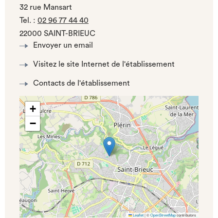
32 rue Mansart
Tel.
:
02 96 77 44 40
22000 SAINT-BRIEUC
Envoyer un email
Visitez le site Internet de l'établissement
Contacts de l'établissement
+
−
Leaflet
|
©
OpenStreetMap
contributors