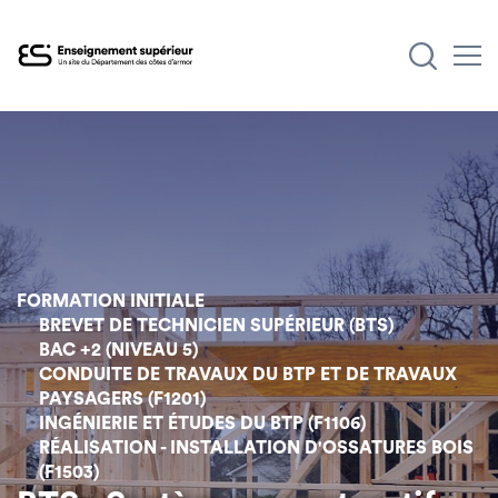
Aller
au
contenu
principal
FORMATION INITIALE
BREVET DE TECHNICIEN SUPÉRIEUR (BTS)
BAC +2 (NIVEAU 5)
CONDUITE DE TRAVAUX DU BTP ET DE TRAVAUX
PAYSAGERS (F1201)
INGÉNIERIE ET ÉTUDES DU BTP (F1106)
RÉALISATION - INSTALLATION D'OSSATURES BOIS
(F1503)