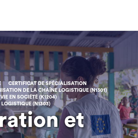
E
CERTIFICAT DE SPÉCIALISATION
SATION DE LA CHAÎNE LOGISTIQUE (N1301)
VIE EN SOCIÉTÉ (K1204)
LOGISTIQUE (N1303)
ration et