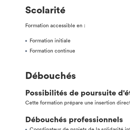
Scolarité
Formation accessible en :
Formation initiale
Formation continue
Débouchés
Possibilités de poursuite d'
Cette formation prépare une insertion direc
Débouchés professionnels
Coordinateur de projets de la solidarité in