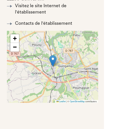
Visitez le site Internet de
l'établissement
Contacts de l'établissement
+
−
Leaflet
|
©
OpenStreetMap
contributors