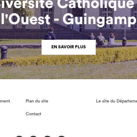
iversité Catholique
l'Ouest - Guingamp
EN SAVOIR PLUS
lement
Plan du site
Le site du Départem
Contact