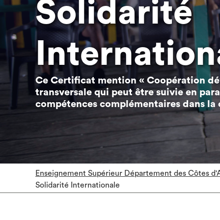
Solidarité
Internation
Ce Certificat mention « Coopération d
transversale qui peut être suivie en para
compétences complémentaires dans la coo
Enseignement Supérieur Département des Côtes d'
Solidarité Internationale