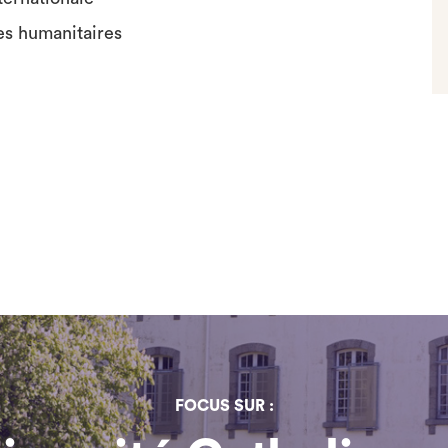
es humanitaires
FOCUS SUR :