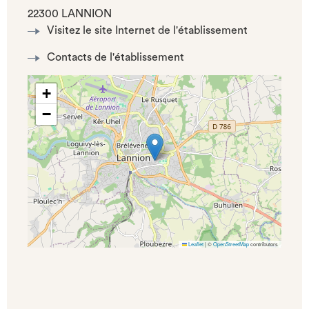
22300 LANNION
Visitez le site Internet de l'établissement
Contacts de l'établissement
+
−
Leaflet
|
©
OpenStreetMap
contributors