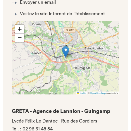
Envoyer un email
Visitez le site Internet de l'établissement
+
−
Leaflet
|
©
OpenStreetMap
contributors
GRETA - Agence de Lannion - Guingamp
Lycée Félix Le Dantec - Rue des Cordiers
Tel.
:
02 96 61 48 54