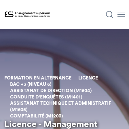
Aller
au
contenu
principal
FORMATION EN ALTERNANCE
LICENCE
BAC +3 (NIVEAU 6)
ASSISTANAT DE DIRECTION (M1604)
CONDUITE D'ENQUÊTES (M1401)
ASSISTANAT TECHNIQUE ET ADMINISTRATIF
(M1605)
COMPTABILITÉ (M1203)
Licence - Management