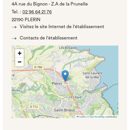
4A rue du Bignon - Z.A de la Prunelle
Tel.
:
02 96 64 21 76
22190 PLERIN
Visitez le site Internet de l'établissement
Contacts de l'établissement
+
−
Leaflet
|
©
OpenStreetMap
contributors