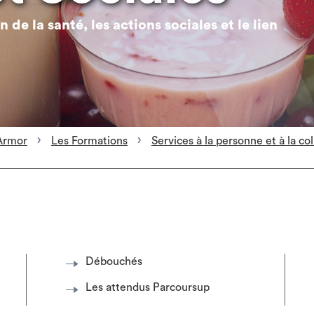
de la santé, les actions sociales et le lien
Armor
Les Formations
Services à la personne et à la col
Débouchés
Les attendus Parcoursup