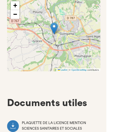
+
−
Leaflet
|
©
OpenStreetMap
contributors
Documents utiles
PLAQUETTE DE LA LICENCE MENTION
SCIENCES SANITAIRES ET SOCIALES