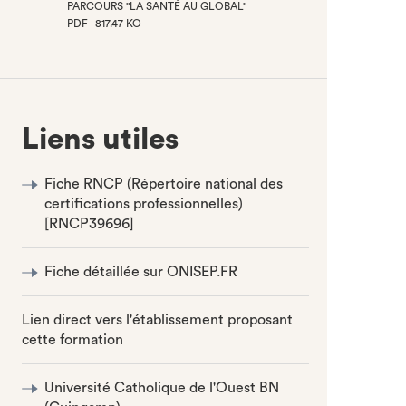
PARCOURS "LA SANTÉ AU GLOBAL"
PDF - 817.47 KO
(NOUVEL
ONGLET)
Liens utiles
Fiche RNCP (Répertoire national des
certifications professionnelles)
[RNCP39696]
Fiche détaillée sur ONISEP.FR
Lien direct vers l'établissement proposant
cette formation
Université Catholique de l'Ouest BN