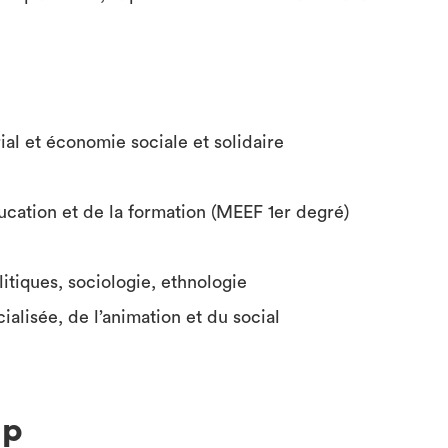
al et économie sociale et solidaire
ucation et de la formation (MEEF 1er degré)
itiques, sociologie, ethnologie
alisée, de l’animation et du social
up