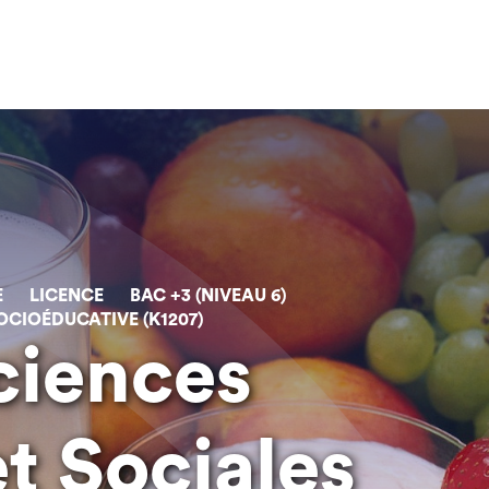
E
LICENCE
BAC +3 (NIVEAU 6)
OCIOÉDUCATIVE (K1207)
ciences
et Sociales