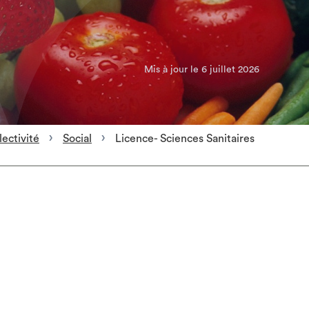
Mis à jour le 6 juillet 2026
lectivité
Social
Licence- Sciences Sanitaires