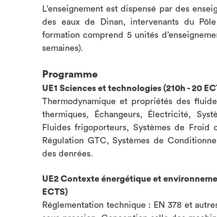
L’enseignement est dispensé par des enseig
des eaux de Dinan, intervenants du Pôle 
formation comprend 5 unités d’enseignemen
semaines).
Programme
UE1 Sciences et technologies (210h - 20 E
Thermodynamique et propriétés des fluides
thermiques, Échangeurs, Électricité, Sy
Fluides frigoporteurs, Systèmes de Froi
Régulation GTC, Systèmes de Conditionneme
des denrées.
UE2 Contexte énergétique et environnement
ECTS)
Réglementation technique : EN 378 et autr