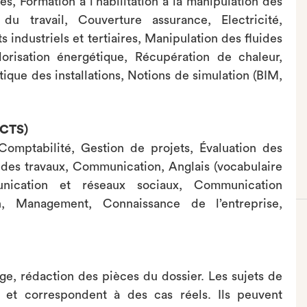
s, Formation à l’habilitation à la manipulation des
du travail, Couverture assurance, Electricité,
industriels et tertiaires, Manipulation des fluides
lorisation énergétique, Récupération de chaleur,
ique des installations, Notions de simulation (BIM,
ECTS)
 Comptabilité, Gestion de projets, Évaluation des
vi des travaux, Communication, Anglais (vocabulaire
unication et réseaux sociaux, Communication
n, Management, Connaissance de l’entreprise,
ge, rédaction des pièces du dossier. Les sujets de
s et correspondent à des cas réels. Ils peuvent