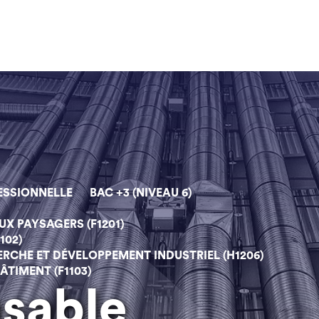
ESSIONNELLE
BAC +3 (NIVEAU 6)
UX PAYSAGERS (F1201)
102)
RCHE ET DÉVELOPPEMENT INDUSTRIEL (H1206)
TIMENT (F1103)
nsable