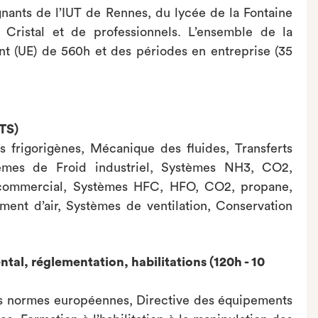
nants de l’IUT de Rennes, du lycée de la Fontaine
Cristal et de professionnels. L’ensemble de la
t (UE) de 560h et des périodes en entreprise (35
CTS)
 frigorigènes, Mécanique des fluides, Transferts
stèmes de Froid industriel, Systèmes NH3, CO2,
d commercial, Systèmes HFC, HFO, CO2, propane,
nt d’air, Systèmes de ventilation, Conservation
al, réglementation, habilitations (120h - 10
es normes européennes, Directive des équipements