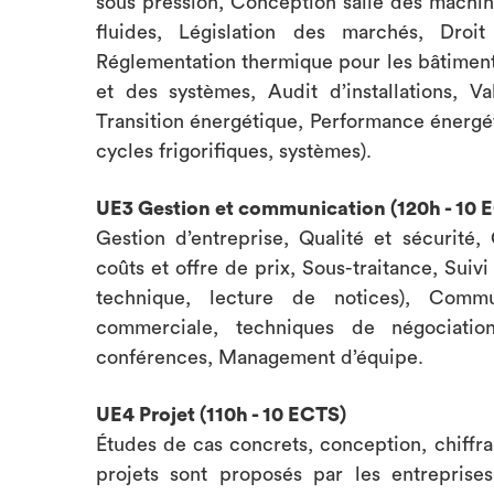
sous pression, Conception salle des machine
fluides, Législation des marchés, Droit 
Réglementation thermique pour les bâtiments 
et des systèmes, Audit d’installations, Va
Transition énergétique, Performance énergét
cycles frigorifiques, systèmes).
UE3 Gestion et communication (120h - 10 
Gestion d’entreprise, Qualité et sécurité,
coûts et offre de prix, Sous-traitance, Sui
technique, lecture de notices), Comm
commerciale, techniques de négociatio
conférences, Management d’équipe.
UE4 Projet (110h - 10 ECTS)
Études de cas concrets, conception, chiffra
projets sont proposés par les entreprise