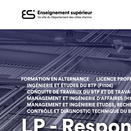
Aller
au
contenu
principal
FORMATION EN ALTERNANCE
LICENCE PROF
INGÉNIERIE ET ÉTUDES DU BTP (F1106)
CONDUITE DE TRAVAUX DU BTP ET DE TRAVA
MANAGEMENT ET INGÉNIERIE D'AFFAIRES (H1
MANAGEMENT ET INGÉNIERIE ÉTUDES, RECHE
CONTRÔLE ET DIAGNOSTIC TECHNIQUE DU BÂ
LP - Respo