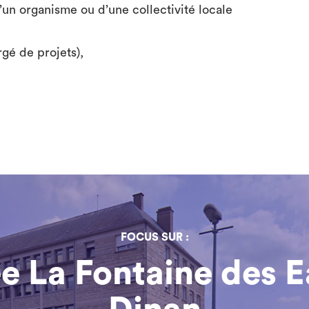
’un organisme ou d’une collectivité locale
rgé de projets),
FOCUS SUR :
e La Fontaine des E