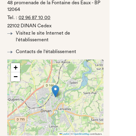
48 promenade de la Fontaine des Eaux - BP
12064
Tel.
:
02 96 87 10 00
22102 DINAN Cedex
Visitez le site Internet de
l'établissement
Contacts de l'établissement
+
−
Leaflet
|
©
OpenStreetMap
contributors