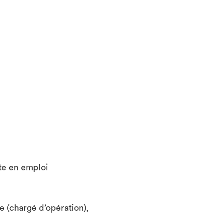
te en emploi
e (chargé d’opération),