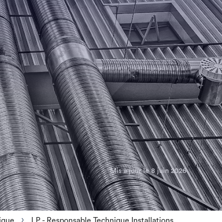
Mis à jour le 8 juin 2026
ique
LP - Responsable Technique Installations