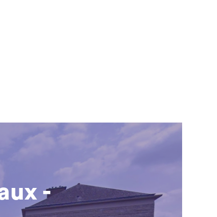
aux -