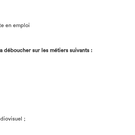
te en emploi
ra déboucher sur les métiers suivants :
diovisuel ;