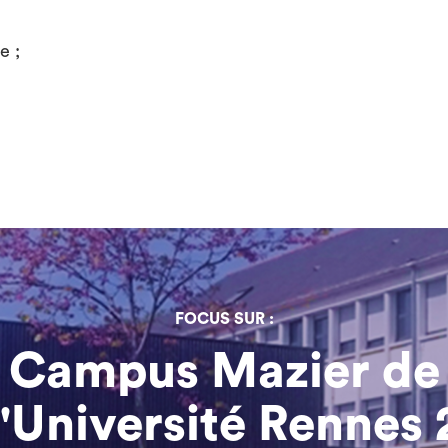
e ;
FOCUS SUR :
Campus Mazier de
l'Université Rennes 