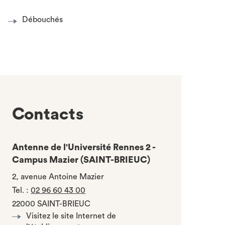
Débouchés
Contacts
Antenne de l'Université Rennes 2 -
Campus Mazier (SAINT-BRIEUC)
2, avenue Antoine Mazier
Tel.
:
02 96 60 43 00
22000 SAINT-BRIEUC
Visitez le site Internet de