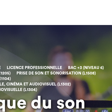
E
LICENCE PROFESSIONNELLE
BAC +3 (NIVEAU 6)
1205)
PRISE DE SON ET SONORISATION (L1508)
1104)
, CINÉMA ET AUDIOVISUEL (L1302)
VISUELLE (L1304)
ique du son