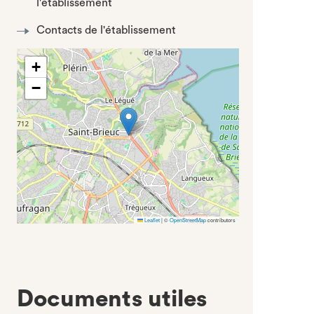
l'établissement
Contacts de l'établissement
+
−
Leaflet
|
©
OpenStreetMap
contributors
Documents utiles