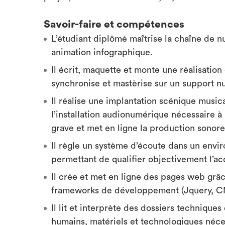
Savoir-faire et compétences
L’étudiant diplômé maîtrise la chaîne de n
animation infographique.
Il écrit, maquette et monte une réalisation
synchronise et mastèrise sur un support num
Il réalise une implantation scénique music
l’installation audionumérique nécessaire à l
grave et met en ligne la production sonore
Il règle un système d’écoute dans un envir
permettant de qualifier objectivement l’ac
Il crée et met en ligne des pages web grâc
frameworks de développement (Jquery, CM
Il lit et interprète des dossiers technique
humains, matériels et technologiques néces