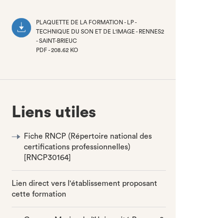
PLAQUETTE DE LA FORMATION - LP -
TECHNIQUE DU SON ET DE L'IMAGE - RENNES2
- SAINT-BRIEUC
PDF - 208.62 KO
(NOUVEL
ONGLET)
Liens utiles
Fiche RNCP (Répertoire national des
certifications professionnelles)
[RNCP30164]
Lien direct vers l'établissement proposant
cette formation