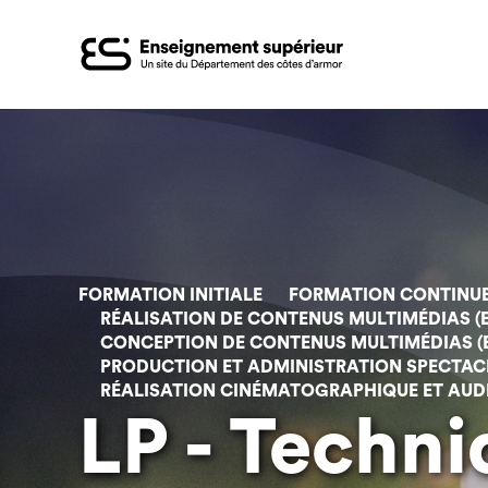
Aller
au
contenu
principal
FORMATION INITIALE
FORMATION CONTINU
RÉALISATION DE CONTENUS MULTIMÉDIAS (E
CONCEPTION DE CONTENUS MULTIMÉDIAS (E
PRODUCTION ET ADMINISTRATION SPECTACLE
RÉALISATION CINÉMATOGRAPHIQUE ET AUDIO
LP - Techn