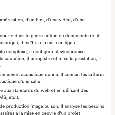
umérisation, d’un film, d’une vidéo, d’une
 courte dans le genre fiction ou documentaire, il
érique, il maîtrise la mise en ligne.
ale complexe, il configure et synchronise
a captation, il enregistre et mixe la prestation, il
.
onnement acoustique donné. Il connaît les critères
oustique d’une salle.
e aux standards du web et en utilisant des
S, etc.).
s de production image ou son. Il analyse les besoins
saires à la mise en oeuvre d’un projet