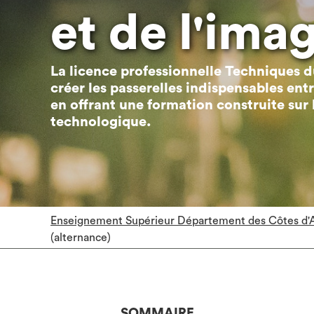
et de l'ima
La licence professionnelle Techniques d
créer les passerelles indispensables entr
en offrant une formation construite sur
technologique.
Enseignement Supérieur Département des Côtes d'
(alternance)
SOMMAIRE