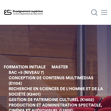
Aller
au
contenu
principal
FORMATION INITIALE
MASTER
BAC +5 (NIVEAU 7)
CONCEPTION DE CONTENUS MULTIMÉDIAS
(E1104)
RECHERCHE EN SCIENCES DE L'HOMME ET DE LA
SOCIÉTÉ (K2401)
GESTION DE PATRIMOINE CULTUREL (K1602)
PRODUCTION ET ADMINISTRATION SPECTACLE,
CINÉMA ET AUDIOVISUEL (L1302)