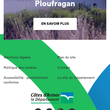
Ploufragan
EN SAVOIR PLUS
Mentions légales
Plan du site
Politique des cookies
Contact
Accessibilité : partiellement
Le site du Département
conforme