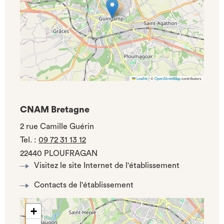
Leaflet
|
©
OpenStreetMap
contributors
CNAM Bretagne
2 rue Camille Guérin
Tel.
:
09 72 31 13 12
22440 PLOUFRAGAN
Visitez le site Internet de l'établissement
Contacts de l'établissement
+