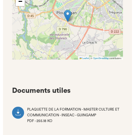
−
Leaflet
|
©
OpenStreetMap
contributors
Documents utiles
PLAQUETTE DE LA FORMATION - MASTER CULTURE ET
COMMUNICATION - INSEAC - GUINGAMP
PDF - 255.18 KO
(NOUVEL
ONGLET)