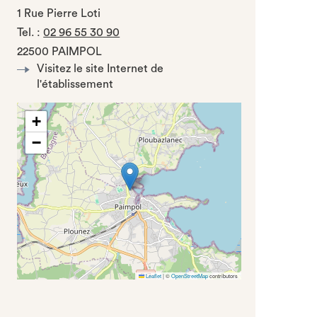
1 Rue Pierre Loti
Tel.
:
02 96 55 30 90
22500 PAIMPOL
Visitez le site Internet de
l'établissement
+
−
Leaflet
|
©
OpenStreetMap
contributors