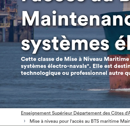
Maintenan
systèmes é
Cette classe de Mise à Niveau Maritime
systèmes électro-navals". Elle est desti
technologique ou professionnel autre qu
Enseignement Supérieur Département des Côtes d'
Mise à niveau pour l'accès au BTS maritime Mai