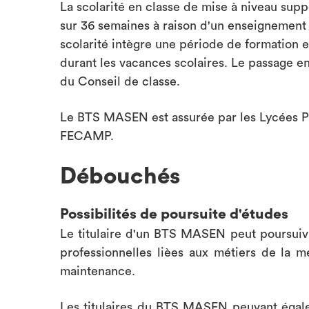
La scolarité en classe de mise à niveau supp
sur 36 semaines à raison d'un enseignement
scolarité intègre une période de formation 
durant les vacances scolaires. Le passage en
du Conseil de classe.
Le BTS MASEN est assurée par les Lycées 
FECAMP.
Débouchés
Possibilités de poursuite d'études
Le titulaire d'un BTS MASEN peut poursuiv
professionnelles lièes aux métiers de la m
maintenance.
Les titulaires du BTS MASEN peuvant égale