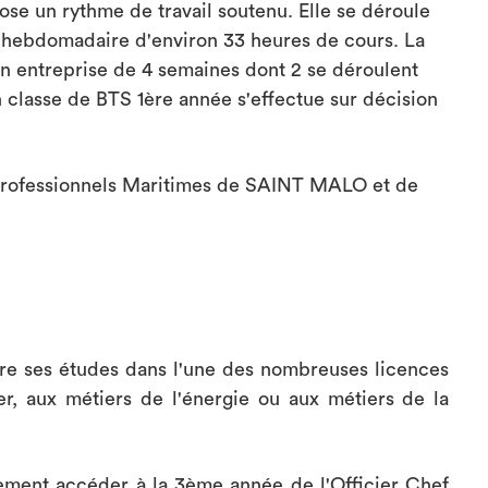
ose un rythme de travail soutenu. Elle se déroule
 hebdomadaire d'environ 33 heures de cours. La
en entreprise de 4 semaines dont 2 se déroulent
 classe de BTS 1ère année s'effectue sur décision
Professionnels Maritimes de SAINT MALO et de
re ses études dans l'une des nombreuses licences
er, aux métiers de l'énergie ou aux métiers de la
ment accéder à la 3ème année de l'Officier Chef