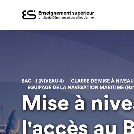
Aller
au
contenu
principal
BAC +1 (NIVEAU 4)
CLASSE DE MISE À NIVEAU
ÉQUIPAGE DE LA NAVIGATION MARITIME (N31
Mise à niv
l'accès au 