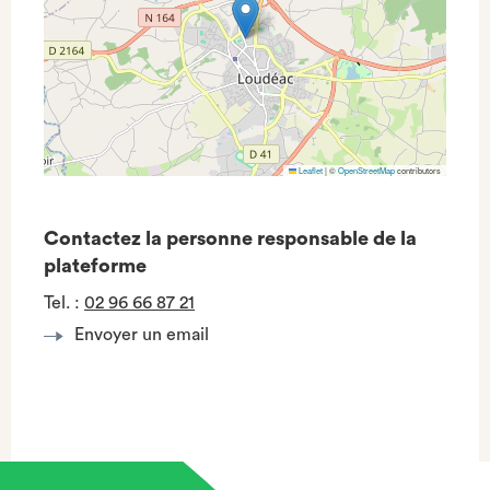
Leaflet
|
©
OpenStreetMap
contributors
Contactez la personne responsable de la
plateforme
Tel.
:
02 96 66 87 21
Envoyer un email