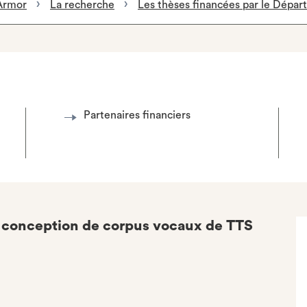
Armor
La recherche
Les thèses financées par le Dépa
Partenaires financiers
la conception de corpus vocaux de TTS