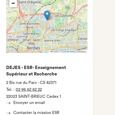
−
Leaflet
|
©
OpenStreetMap
contributors
DEJES - ESR- Enseignement
Supérieur et Recherche
2 Bis rue du Parc - CS 42371
Tel.
:
02 96 62 62 22
22023 SAINT-BRIEUC Cedex 1
Envoyer un email
Contacter la mission ESR