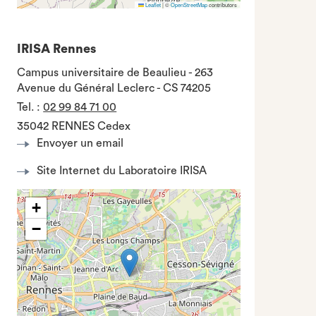
Leaflet
|
©
OpenStreetMap
contributors
IRISA Rennes
Campus universitaire de Beaulieu - 263
Avenue du Général Leclerc - CS 74205
Tel.
:
02 99 84 71 00
35042 RENNES Cedex
Envoyer un email
Site Internet du Laboratoire IRISA
+
−