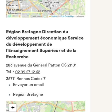
Leaflet
|
©
OpenStreetMap
contributors
Région Bretagne Direction du
développement économique Service
du développement de
l’Enseignement Supérieur et de la
Recherche
283 avenue du Général Patton CS 21101
Tel.
:
02 99 27 12 62
35711 Rennes Cedex 7
Envoyer un email
Region Bretagne
+