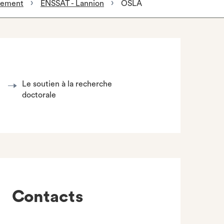
rtement
ENSSAT - Lannion
OSLA
Le soutien à la recherche
doctorale
Contacts