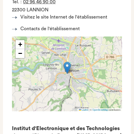
Tel.
:
02 96 46 90 00
22300 LANNION
Visitez le site Internet de l'établissement
Contacts de l'établissement
+
−
Leaflet
|
©
OpenStreetMap
contributors
Institut d'Electronique et des Technologies