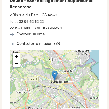
DEJES - ESR- Enseignement Supérieur et
Recherche
2 Bis rue du Parc - CS 42371
Tel.
:
02 96 62 62 22
22023 SAINT-BRIEUC Cedex 1
Envoyer un email
Contacter la mission ESR
+
−