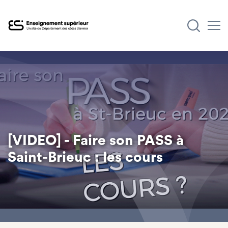
Aller
au
contenu
principal
[VIDEO] - Faire son PASS à
Saint-Brieuc : les cours