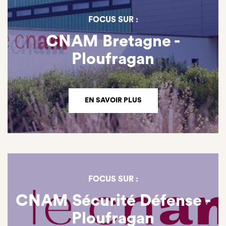
FOCUS SUR :
CNAM Bretagne -
Ploufragan
EN SAVOIR PLUS
FOCUS SUR :
CNAM Sécurité Défense -
Ploufragan