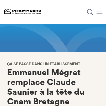
Aller
au
contenu
principal
ÇA SE PASSE DANS UN ÉTABLISSEMENT
Emmanuel Mégret
remplace Claude
Saunier à la tête du
Cnam Bretagne