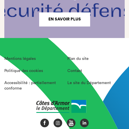
EN SAVOIR PLUS
Mentions légales
Plan du site
Politique des cookies
Contact
Accessibilité : partiellement
Le site du Département
conforme