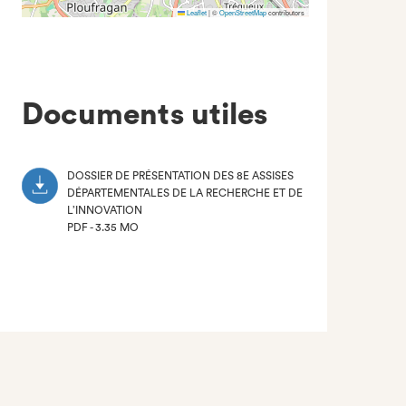
Leaflet
|
©
OpenStreetMap
contributors
Documents utiles
DOSSIER DE PRÉSENTATION DES 8E ASSISES
DÉPARTEMENTALES DE LA RECHERCHE ET DE
L’INNOVATION
PDF - 3.35 MO
(NOUVEL
ONGLET)