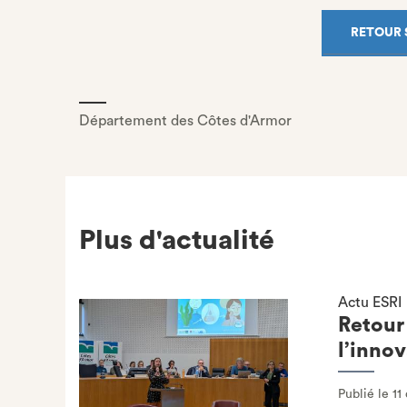
RETOUR 
Département des Côtes d'Armor
Plus d'actualité
Actu ESRI
Retour 
l’inno
Publié le 1