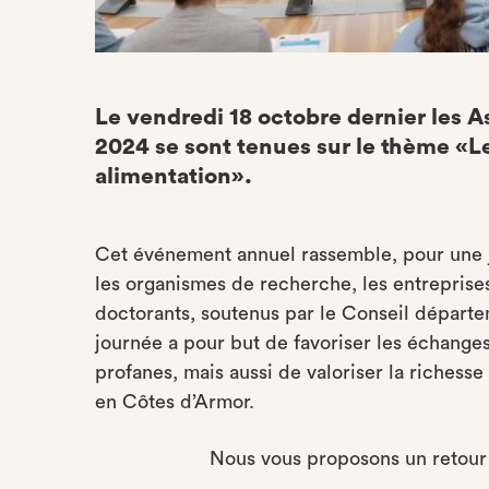
Le vendredi 18 octobre dernier les A
2024 se sont tenues sur le thème «L
alimentation».
Cet événement annuel rassemble, pour une jo
les organismes de recherche, les entreprises
doctorants, soutenus par le Conseil départe
journée a pour but de favoriser les échanges
profanes, mais aussi de valoriser la richess
en Côtes d’Armor.
Nous vous proposons un retour 