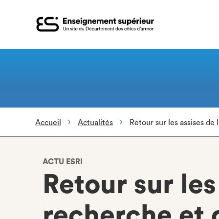
Aller
au
contenu
principal
Accueil
Actualités
Retour sur les assises de 
ACTU ESRI
Retour sur les
recherche et 