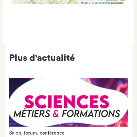
Leaflet
|
©
OpenStreetMap
contributors
Plus d'actualité
Salon, forum, conférence