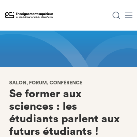
Aller
au
contenu
principal
SALON, FORUM, CONFÉRENCE
Se former aux
sciences : les
étudiants parlent aux
futurs étudiants !