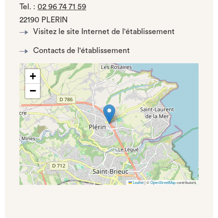
Tel.
:
02 96 74 71 59
22190 PLERIN
Visitez le site Internet de l'établissement
Contacts de l'établissement
+
−
Leaflet
|
©
OpenStreetMap
contributors