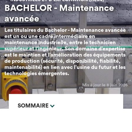
BACHELOR - Maintenance
avancée
Les titulaires du Bachelor - Maintenance avancée
est un ou une cadre intermédiaire en
maintenance industrielle, entre le technicien
supérieur et l’ingénieur. Son domaine d’expertise
est le maintien et l’amélioration des équipements
de production (sécurité, disponibilité, fiabilité,
maintenabilité) en lien avec l’usine du futur et les
technologies émergentes.
Mis à jour le 8 juin 2026
SOMMAIRE