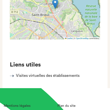
Leaflet
|
©
OpenStreetMap
contributors
Liens utiles
Visites virtuelles des établissements
Mentions légales
Plan du site