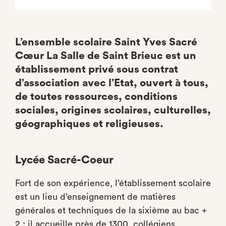
L’ensemble scolaire Saint Yves Sacré
Cœur La Salle de Saint Brieuc est un
établissement privé sous contrat
d’association avec l’Etat, ouvert à tous,
de toutes ressources, conditions
sociales, origines scolaires, culturelles,
géographiques et religieuses.
Lycée Sacré-Coeur
Fort de son expérience, l’établissement scolaire
est un lieu d’enseignement de matières
générales et techniques de la sixième au bac +
2 : il accueille près de 1300 collégiens,