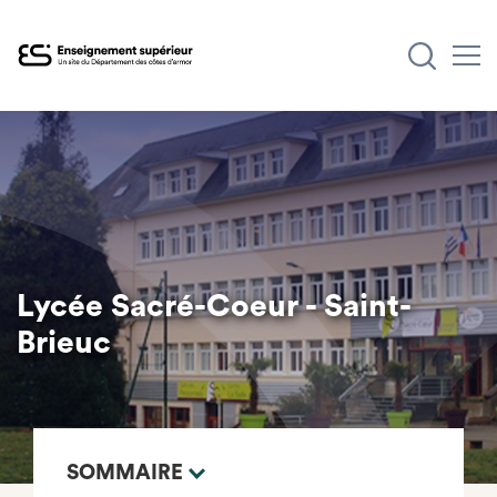
Aller
au
contenu
principal
Lycée Sacré-Coeur - Saint-
Brieuc
SOMMAIRE