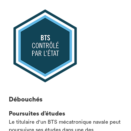
Débouchés
Poursuites d’études
Le titulaire d'un BTS mécatronique navale peut
poursuivre ses études dans une des