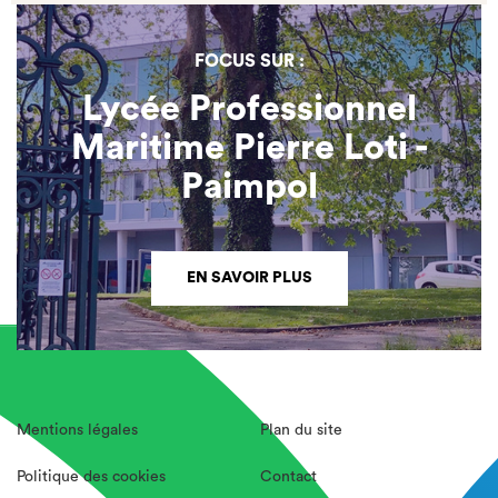
FOCUS SUR :
Lycée Professionnel
Maritime Pierre Loti -
Paimpol
EN SAVOIR PLUS
Mentions légales
Plan du site
Politique des cookies
Contact