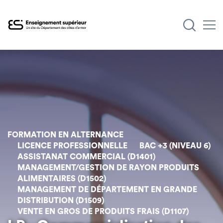
Aller
au
contenu
principal
FORMATION EN ALTERNANCE
LICENCE PROFESSIONNELLE
BAC +3 (NIVEAU 6)
ASSISTANAT COMMERCIAL (D1401)
MANAGEMENT/GESTION DE RAYON PRODUITS
ALIMENTAIRES (D1502)
MANAGEMENT DE DÉPARTEMENT EN GRANDE
DISTRIBUTION (D1509)
VENTE EN GROS DE PRODUITS FRAIS (D1107)