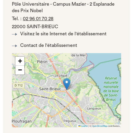
Pôle Universitaire - Campus Mazier - 2 Esplanade
des Prix Nobel
Tel.
:
02 96 01 70 28
22000 SAINT-BRIEUC
Visitez le site Internet de l'établissement
Contact de l'établissement
+
−
Leaflet
|
©
OpenStreetMap
contributors