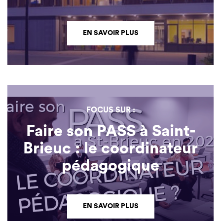
EN SAVOIR PLUS
FOCUS SUR :
Faire son PASS à Saint-
Brieuc : le coordinateur
pédagogique
EN SAVOIR PLUS