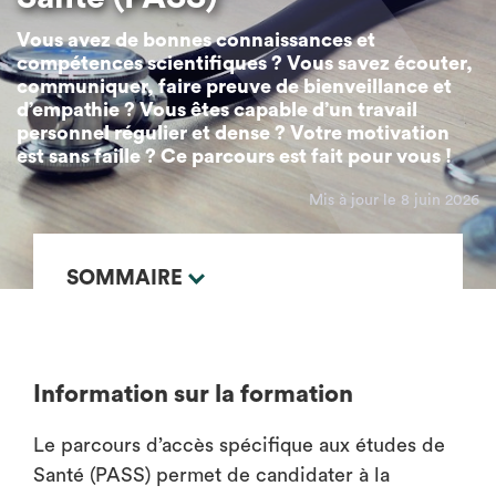
Vous avez de bonnes connaissances et
compétences scientifiques ? Vous savez écouter,
communiquer, faire preuve de bienveillance et
d’empathie ? Vous êtes capable d’un travail
personnel régulier et dense ? Votre motivation
est sans faille ? Ce parcours est fait pour vous !
Mis à jour le 8 juin 2026
SOMMAIRE
Information sur la formation
Le parcours d’accès spécifique aux études de
Santé (PASS) permet de candidater à la