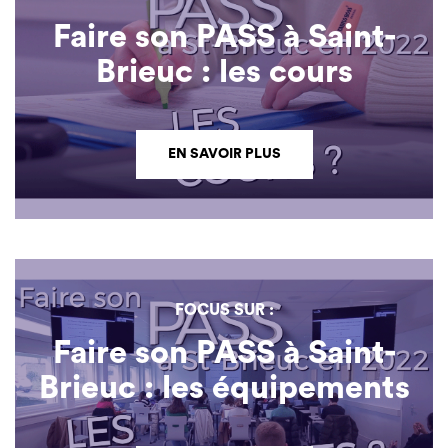
Faire son PASS à Saint-
Brieuc : les cours
EN SAVOIR PLUS
FOCUS SUR :
Faire son PASS à Saint-
Brieuc : les équipements