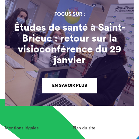
FOCUS SUR :
Études de santé à Saint-
Brieuc : retour sur la
visioconférence du 29
janvier
EN SAVOIR PLUS
Mentions légales
Plan du site