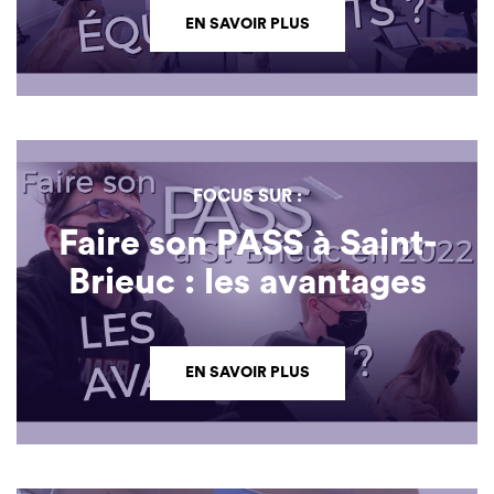
EN SAVOIR PLUS
FOCUS SUR :
Faire son PASS à Saint-
Brieuc : les avantages
EN SAVOIR PLUS