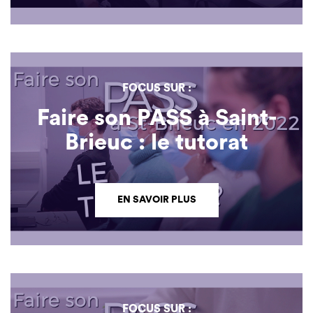
FOCUS SUR :
Faire son PASS à Saint-
Brieuc : le tutorat
EN SAVOIR PLUS
FOCUS SUR :