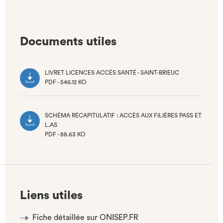
Documents utiles
LIVRET LICENCES ACCÈS SANTÉ - SAINT-BRIEUC
PDF - 546.12 KO
(NOUVEL
ONGLET)
SCHÉMA RÉCAPITULATIF : ACCÈS AUX FILIÈRES PASS ET
L.AS
PDF - 88.63 KO
(NOUVEL
ONGLET)
Liens utiles
Fiche détaillée sur ONISEP.FR