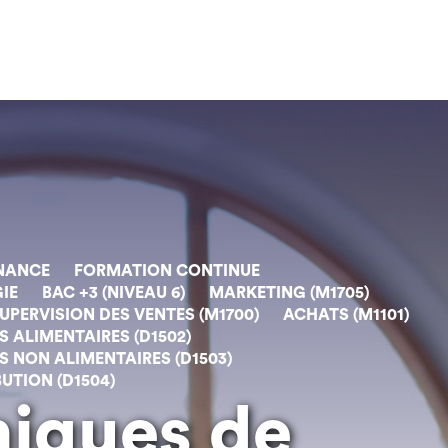
NANCE
FORMATION CONTINUE
IE
BAC +3 (NIVEAU 6)
MARKETING (M1705)
PERVISION DES VENTES (M1700)
ACHATS (M1101)
ALIMENTAIRES (D1502)
 NON ALIMENTAIRES (D1503)
UTION (D1504)
niques de