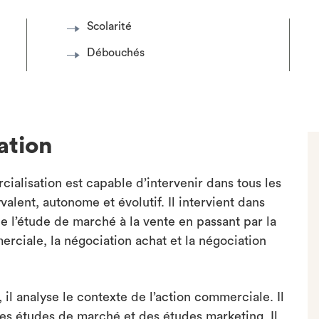
Scolarité
Débouchés
ation
ialisation est capable d’intervenir dans tous les
lent, autonome et évolutif. Il intervient dans
de l’étude de marché à la vente en passant par la
rciale, la négociation achat et la négociation
il analyse le contexte de l’action commerciale. Il
e des études de marché et des études marketing. Il