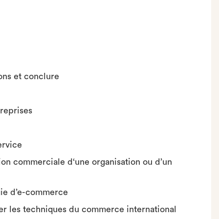
ions et conclure
treprises
ervice
ion commerciale d‘une organisation ou d’un
égie d’e-commerce
er les techniques du commerce international