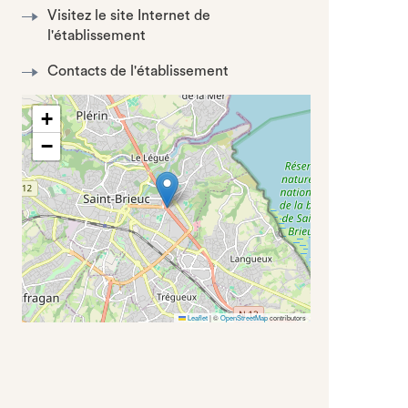
Visitez le site Internet de
l'établissement
Contacts de l'établissement
+
−
Leaflet
|
©
OpenStreetMap
contributors