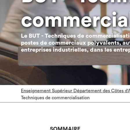
commercial
Le BUT - Techniques de commercialisati
postes de commerciaux polyvalents, au
entreprises industrielles, dans les entre
Enseignement Supérieur Département des Côtes d'
Techniques de commercialisation
SOMMAIRE