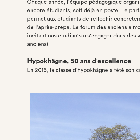
Chaque année, l'équipe pédagogique organise
encore étudiants, soit déjà en poste. Le pa
permet aux étudiants de réfléchir concrètem
de l'après-prépa. Le forum des anciens a mo
incitant nos étudiants à s'engager dans des v
anciens)
Hypokhâgne, 50 ans d'excellence
En 2015, la classe d'hypokhâgne a fêté son 