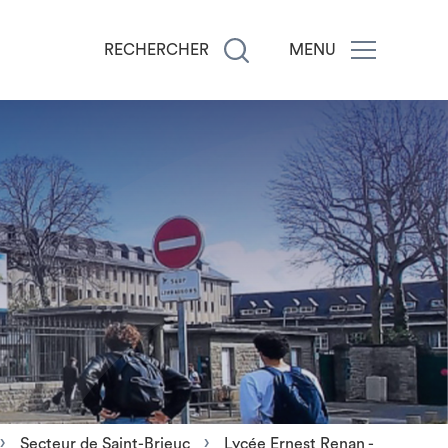
RECHERCHER
MENU
Secteur de Saint-Brieuc
Lycée Ernest Renan -