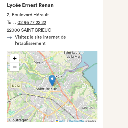
Lycée Ernest Renan
2, Boulevard Hérault
Tel.
:
02 96 77 22 22
22000 SAINT BRIEUC
Visitez le site Internet de
l'établissement
+
−
Leaflet
|
©
OpenStreetMap
contributors