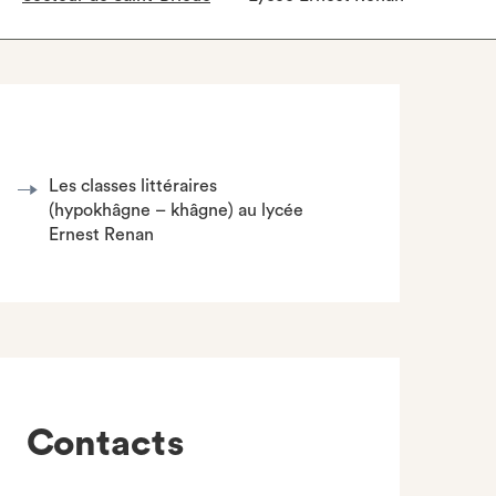
Les classes littéraires
(hypokhâgne – khâgne) au lycée
Ernest Renan
Contacts