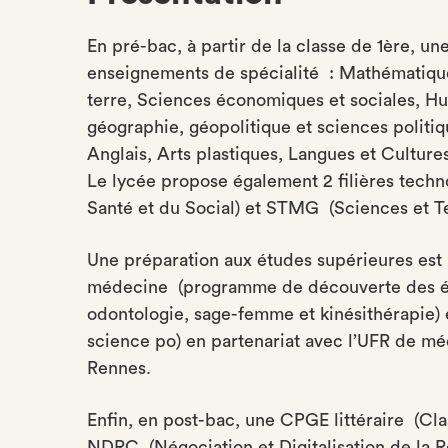
En pré-bac, à partir de la classe de 1ère, un
enseignements de spécialité : Mathématiques
terre, Sciences économiques et sociales, Hum
géographie, géopolitique et sciences politiq
Anglais, Arts plastiques, Langues et Cultures
Le lycée propose également 2 filières tech
Santé et du Social) et STMG (Sciences et T
Une préparation aux études supérieures est 
médecine (programme de découverte des ét
odontologie, sage-femme et kinésithérapie) e
science po) en partenariat avec l’UFR de mé
Rennes.
Enfin, en post-bac, une CPGE littéraire (Cla
NDRC (Négociation et Digitalisation de la Re