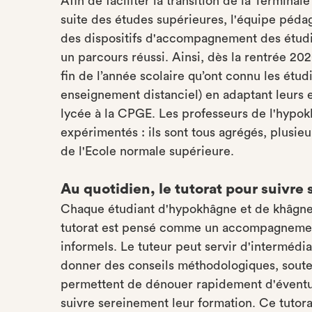
Afin de faciliter la transition de la Termin
suite des études supérieures, l'équipe péda
des dispositifs d'accompagnement des étudia
un parcours réussi. Ainsi, dès la rentrée 20
fin de l’année scolaire qu’ont connu les ét
enseignement distanciel) en adaptant leurs 
lycée à la CPGE. Les professeurs de l'hypok
expérimentés : ils sont tous agrégés, plusie
de l'Ecole normale supérieure.
Au quotidien, le tutorat pour suivre
Chaque étudiant d'hypokhâgne et de khâgne 
tutorat est pensé comme un accompagnement
informels. Le tuteur peut servir d'intermédia
donner des conseils méthodologiques, souten
permettent de dénouer rapidement d'éventuel
suivre sereinement leur formation. Ce tutora