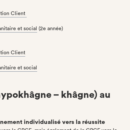
ation Client
nitaire et social
(2e année)
ation Client
nitaire et social
 (hypokhâgne – khâgne) au
nement individualisé vers la réussite