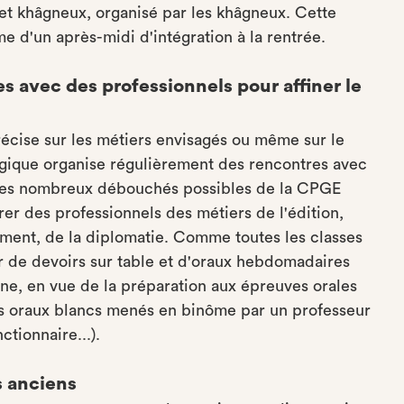
et khâgneux, organisé par les khâgneux. Cette
 d'un après-midi d'intégration à la rentrée.
s avec des professionnels pour affiner le
précise sur les métiers envisagés ou même sur le
ogique organise régulièrement des rencontres avec
 les nombreux débouchés possibles de la CPGE
trer des professionnels des métiers de l'édition,
ment, de la diplomatie. Comme toutes les classes
r de devoirs sur table et d'oraux hebdomadaires
gne, en vue de la préparation aux épreuves orales
es oraux blancs menés en binôme par un professeur
ctionnaire...).
s anciens