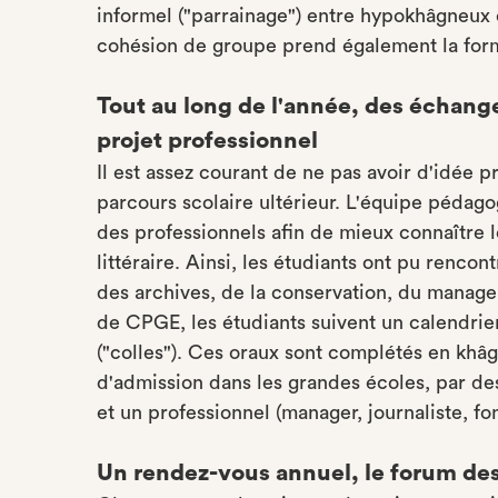
informel ("parrainage") entre hypokhâgneux 
cohésion de groupe prend également la forme
Tout au long de l'année, des échange
projet professionnel
Il est assez courant de ne pas avoir d'idée 
parcours scolaire ultérieur. L'équipe pédag
des professionnels afin de mieux connaître
littéraire. Ainsi, les étudiants ont pu rencon
des archives, de la conservation, du manage
de CPGE, les étudiants suivent un calendrie
("colles"). Ces oraux sont complétés en khâ
d'admission dans les grandes écoles, par d
et un professionnel (manager, journaliste, fon
Un rendez-vous annuel, le forum de