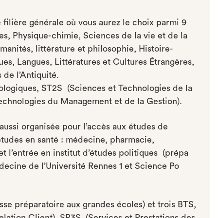
e filière générale où vous aurez le choix parmi 9
, Physique-chimie, Sciences de la vie et de la
anités, littérature et philosophie, Histoire-
ues, Langues, Littératures et Cultures Étrangères,
 de l’Antiquité.
nologiques, ST2S (Sciences et Technologies de la
echnologies du Management et de la Gestion).
aussi organisée pour l’accès aux études de
udes en santé : médecine, pharmacie,
t l’entrée en institut d’études politiques (prépa
decine de l’Université Rennes 1 et Science Po
sse préparatoire aux grandes écoles) et trois BTS,
lation Client), SP3S (Services et Prestations des