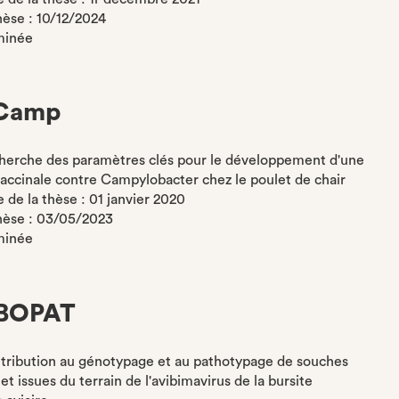
thèse : 10/12/2024
minée
Camp
cherche des paramètres clés pour le développement d'une
vaccinale contre Campylobacter chez le poulet de chair
de la thèse : 01 janvier 2020
thèse : 03/05/2023
minée
BOPAT
ntribution au génotypage et au pathotypage de souches
et issues du terrain de l'avibimavirus de la bursite