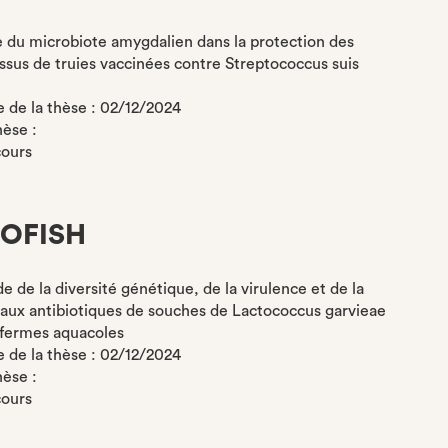
le du microbiote amygdalien dans la protection des
issus de truies vaccinées contre Streptococcus suis
de la thèse : 02/12/2024
hèse :
cours
OFISH
de de la diversité génétique, de la virulence et de la
é aux antibiotiques de souches de Lactococcus garvieae
 fermes aquacoles
de la thèse : 02/12/2024
hèse :
cours