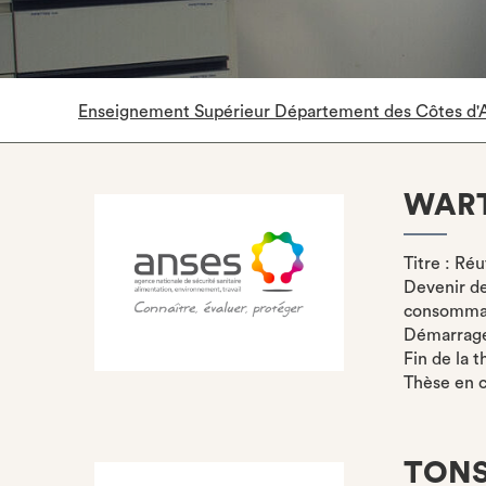
Enseignement Supérieur Département des Côtes d'
WAR
Titre : Réu
Devenir de 
consomma
Démarrage 
Fin de la t
Thèse en 
TONS