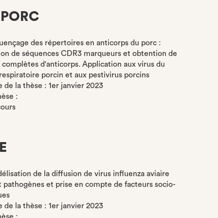
APORC
quençage des répertoires en anticorps du porc :
tion de séquences CDR3 marqueurs et obtention de
complètes d'anticorps. Application aux virus du
espiratoire porcin et aux pestivirus porcins
de la thèse : 1er janvier 2023
hèse :
cours
E
élisation de la diffusion de virus influenza aviaire
pathogènes et prise en compte de facteurs socio-
ues
de la thèse : 1er janvier 2023
hèse :