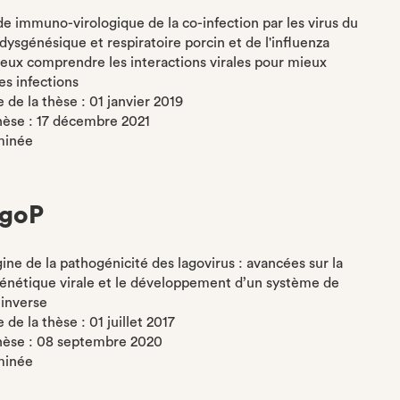
ude immuno-virologique de la co-infection par les virus du
ysgénésique et respiratoire porcin et de l'influenza
ieux comprendre les interactions virales pour mieux
es infections
de la thèse : 01 janvier 2019
thèse : 17 décembre 2021
minée
goP
gine de la pathogénicité des lagovirus : avancées sur la
génétique virale et le développement d’un système de
inverse
de la thèse : 01 juillet 2017
thèse : 08 septembre 2020
minée