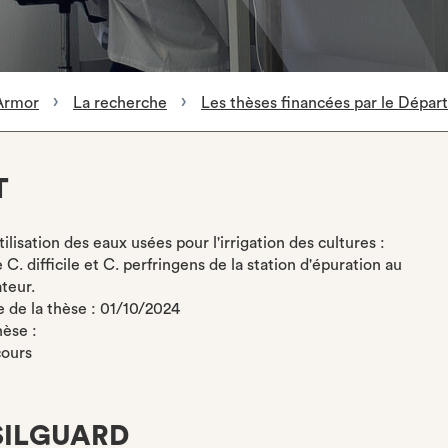
Armor
La recherche
Les thèses financées par le Dépa
T
tilisation des eaux usées pour l'irrigation des cultures :
C. difficile et C. perfringens de la station d'épuration au
teur.
de la thèse : 01/10/2024
hèse :
cours
ILGUARD