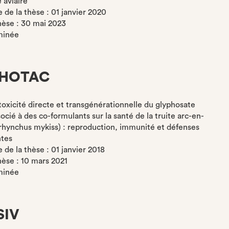
 aviaire
de la thèse : 01 janvier 2020
thèse : 30 mai 2023
minée
PHOTAC
otoxicité directe et transgénérationnelle du glyphosate
ocié à des co-formulants sur la santé de la truite arc-en-
rhynchus mykiss) : reproduction, immunité et défenses
ntes
de la thèse : 01 janvier 2018
thèse : 10 mars 2021
minée
SIV