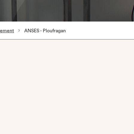
rtement
ANSES - Ploufragan