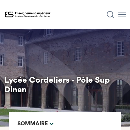
Aller
au
contenu
principal
Lycée Cordeliers - Pôle Sup
Dinan
SOMMAIRE