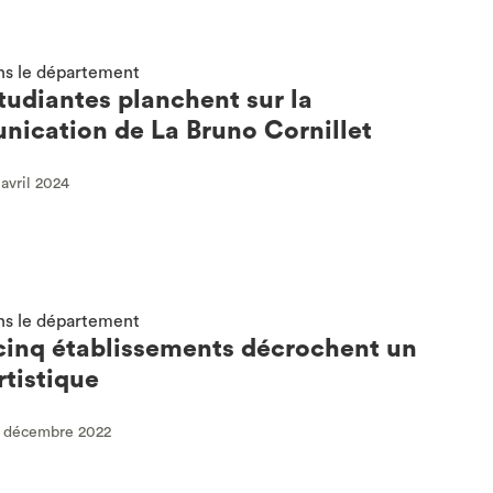
ns le département
étudiantes planchent sur la
ication de La Bruno Cornillet
 avril 2024
ns le département
cinq établissements décrochent un
rtistique
8 décembre 2022