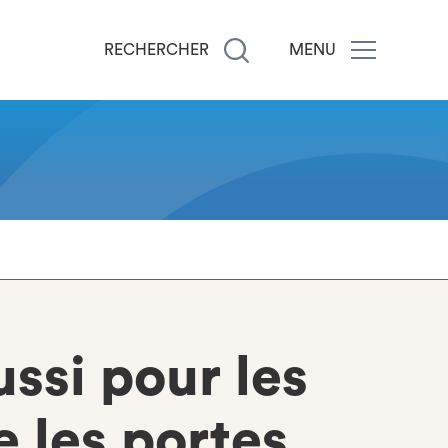
RECHERCHER
MENU
ussi pour les
e les portes