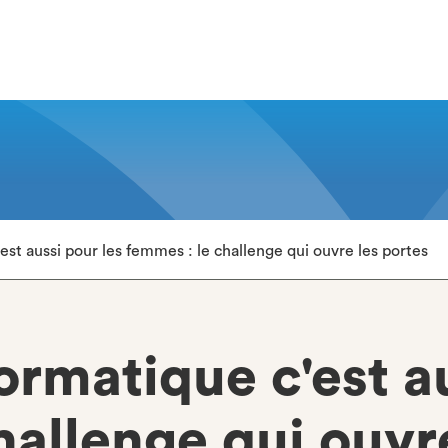
est aussi pour les femmes : le challenge qui ouvre les portes
ormatique c'est a
hallenge qui ouvr