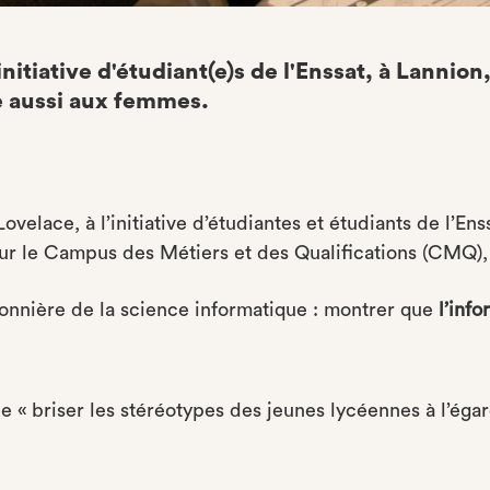
tiative d'étudiant(e)s de l'Enssat, à Lannion, a
e aussi aux femmes.
velace, à l’initiative d’étudiantes et étudiants de l’En
ur le Campus des Métiers et des Qualifications (CMQ)
onnière de la science informatique : montrer que
l’inf
 briser les stéréotypes des jeunes lycéennes à l’égard 