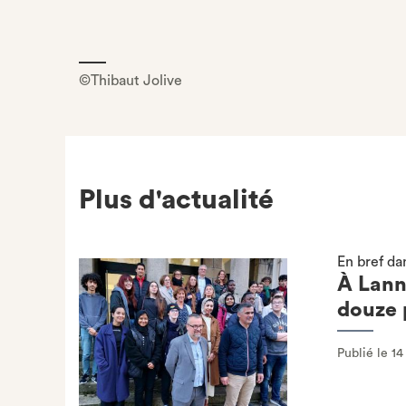
©Thibaut Jolive
Plus d'actualité
En bref da
À Lann
douze 
Publié le 1