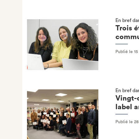
En bref da
Trois 
commun
Publié le 15
En bref da
Vingt-
label a
Publié le 2