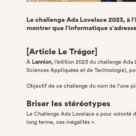
Le challenge Ada Lovelace 2023, à l'ini
montrer que l'informatique s'adress
[Article Le Trégor]
À
Lannion,
l’édition 2023 du challenge Ada Lo
Sciences Appliquées et de Technologie), po
Objectif de ce challenge du nom de l’une pi
Briser les stéréotypes
Le Challenge Ada Lovelace a pour volonté de «
long terme, ces inégalités ».